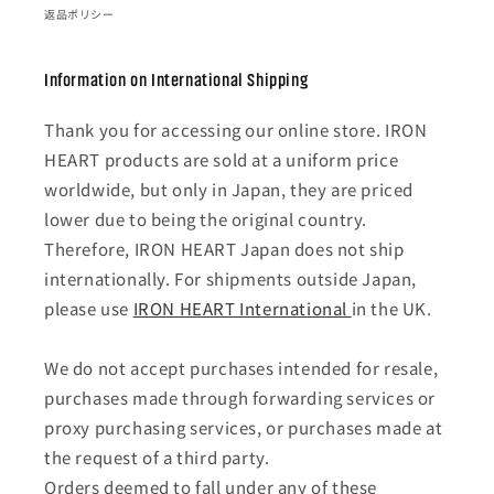
返品ポリシー
Information on International Shipping
Thank you for accessing our online store. IRON
HEART products are sold at a uniform price
worldwide, but only in Japan, they are priced
lower due to being the original country.
Therefore, IRON HEART Japan does not ship
internationally. For shipments outside Japan,
please use
IRON HEART International
in the UK.
We do not accept purchases intended for resale,
purchases made through forwarding services or
proxy purchasing services, or purchases made at
the request of a third party.
Orders deemed to fall under any of these