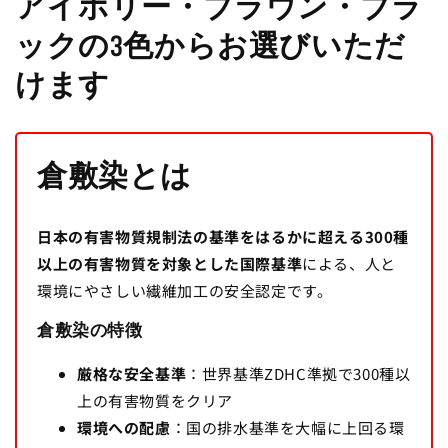
アイボリー・ブラウン・ブラ
ックの3色からお選びいただ
けます
倉敷染とは
日本の有害物質規制法の基準をはるかに超える300種
以上の有害物質を対象とした国際基準
による、人と
環境にやさしい繊維加工の安全認定です。
倉敷染の特徴
厳格な安全基準
：世界基準ZDHC準拠で300種以
上の有害物質をクリア
環境への配慮
：国の排水基準を大幅に上回る環