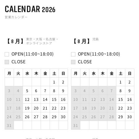
CALENDAR
2026
営業カレンダー
東京・
大阪・
名古屋・
児島
【 8 月】
【 8 月】
オンラインストア
OPEN(11:00~18:00)
OPEN(11:00~18:00)
CLOSE
CLOSE
月
火
水
木
金
土
日
月
火
水
木
金
土
日
1
2
1
2
3
4
5
6
7
8
9
3
4
5
6
7
8
9
10
11
12
13
14
15
16
10
11
12
13
14
15
16
17
18
19
20
21
22
23
17
18
19
20
21
22
23
24
25
26
27
28
29
30
24
25
26
27
28
29
30
31
31