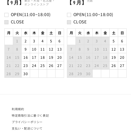
東京・
大阪・
名古屋・
児島
【 9 月】
【 9 月】
オンラインストア
OPEN(11:00~18:00)
OPEN(11:00~18:00)
CLOSE
CLOSE
月
火
水
木
金
土
日
月
火
水
木
金
土
日
1
2
3
4
5
6
1
2
3
4
5
6
7
8
9
10
11
12
13
7
8
9
10
11
12
13
14
15
16
17
18
19
20
14
15
16
17
18
19
20
21
22
23
24
25
26
27
21
22
23
24
25
26
27
28
29
30
28
29
30
利用規約
特定商取引法に基づく表記
プライバシーポリシー
支払い・配送について