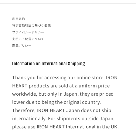
利用規約
特定商取引法に基づく表記
プライバシーポリシー
支払い・配送について
返品ポリシー
Information on International Shipping
Thank you for accessing our online store. IRON
HEART products are sold at a uniform price
worldwide, but only in Japan, they are priced
lower due to being the original country.
Therefore, IRON HEART Japan does not ship
internationally. For shipments outside Japan,
please use
IRON HEART International
in the UK.