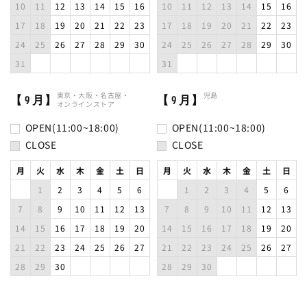
10
11
12
13
14
15
16
10
11
12
13
14
15
16
17
18
19
20
21
22
23
17
18
19
20
21
22
23
24
25
26
27
28
29
30
24
25
26
27
28
29
30
31
31
東京・
大阪・
名古屋・
児島
【 9 月】
【 9 月】
オンラインストア
OPEN(11:00~18:00)
OPEN(11:00~18:00)
CLOSE
CLOSE
月
火
水
木
金
土
日
月
火
水
木
金
土
日
1
2
3
4
5
6
1
2
3
4
5
6
7
8
9
10
11
12
13
7
8
9
10
11
12
13
14
15
16
17
18
19
20
14
15
16
17
18
19
20
21
22
23
24
25
26
27
21
22
23
24
25
26
27
28
29
30
28
29
30