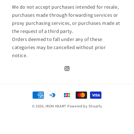
We do not accept purchases intended for resale,
purchases made through forwarding services or
proxy purchasing services, or purchases made at
the request of a third party.
Orders deemed to fall under any of these
categories may be cancelled without prior
notice.
Instagram
決
済
© 2026,
IRON HEART
Powered by Shopify
方
法