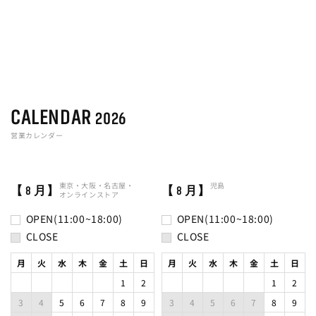
CALENDAR
2026
営業カレンダー
東京・
大阪・
名古屋・
児島
【 8 月】
【 8 月】
オンラインストア
OPEN(11:00~18:00)
OPEN(11:00~18:00)
CLOSE
CLOSE
月
火
水
木
金
土
日
月
火
水
木
金
土
日
1
2
1
2
3
4
5
6
7
8
9
3
4
5
6
7
8
9